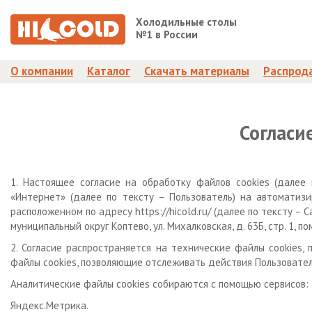
Холодильные столы
№1 в России
О компании
Каталог
Скачать материалы
Распрод
Согласи
1. Настоящее согласие на обработку файлов cookies (далее
«Интернет» (далее по тексту – Пользователь) на автоматиз
расположенном по адресу https://hicold.ru/
(далее по тексту – С
муниципальный округ Коптево, ул. Михалковская, д. 63Б, стр. 1, по
2. Согласие распространяется на технические файлы cookies,
файлы cookies, позволяющие отслеживать действия Пользовател
Аналитические файлы cookies собираются с помощью сервисов:
Яндекс.Метрика.