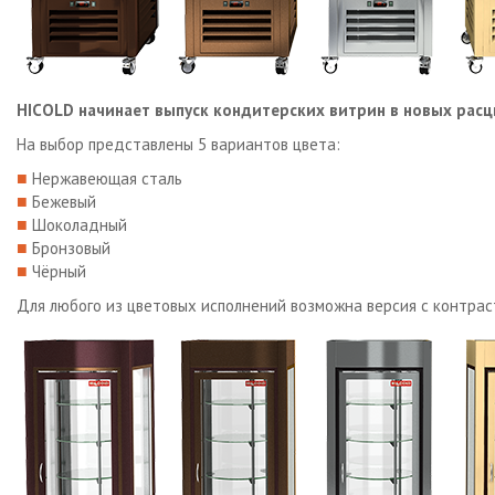
HICOLD начинает выпуск кондитерских витрин в новых расц
На выбор представлены 5 вариантов цвета:
■
Нержавеющая сталь
■
Бежевый
■
Шоколадный
■
Бронзовый
■
Чёрный
Для любого из цветовых исполнений возможна версия с контра