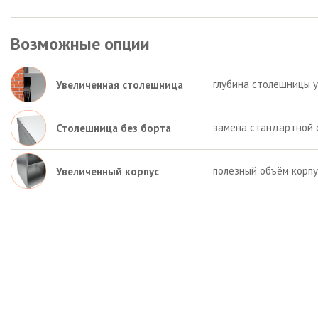
Возможные опции
глубина столешницы у
Увеличенная столешница
замена стандартной 
Столешница без борта
полезный объём корп
Увеличенный корпус