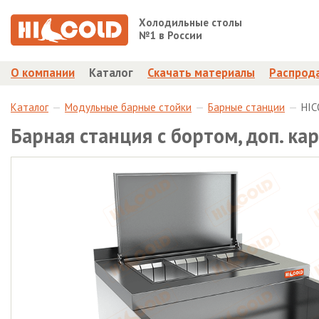
Холодильные столы
№1 в России
О компании
Каталог
Скачать материалы
Распрод
Каталог
Модульные барные стойки
Барные станции
HIC
Барная станция с бортом, доп. 