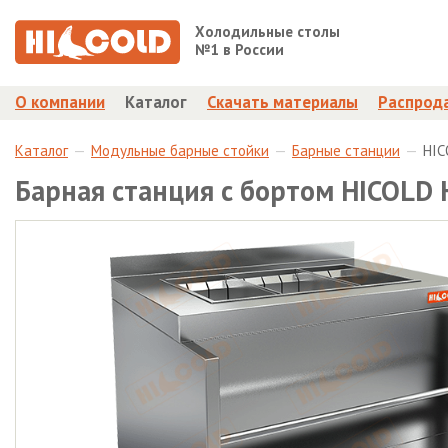
Холодильные столы
№1 в России
О компании
Каталог
Скачать материалы
Распрод
Каталог
Модульные барные стойки
Барные станции
HIC
Барная станция с бортом HICOLD