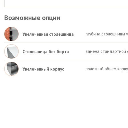
Возможные опции
глубина столешницы у
Увеличенная столешница
замена стандартной 
Столешница без борта
полезный объём корп
Увеличенный корпус