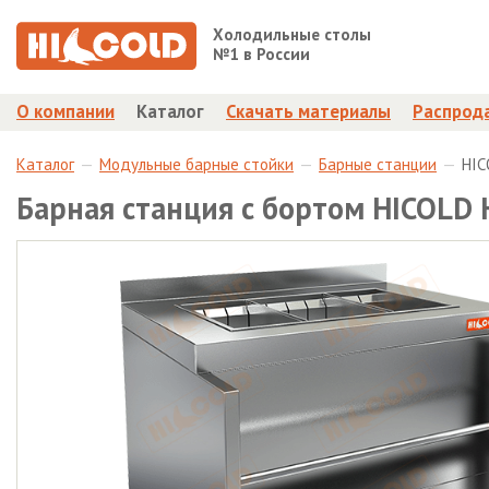
Холодильные столы
№1 в России
О компании
Каталог
Скачать материалы
Распрод
Каталог
Модульные барные стойки
Барные станции
HIC
Барная станция с бортом HICOLD