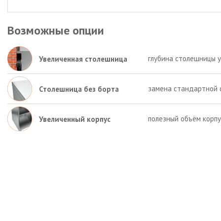
Возможные опции
глубина столешницы у
Увеличенная столешница
замена стандартной 
Столешница без борта
полезный объём корп
Увеличенный корпус