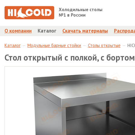
Холодильные столы
№1 в России
О компании
Каталог
Скачать материалы
Распрод
Каталог
Модульные барные стойки
Столы открытые
HIC
Стол открытый с полкой, с борт