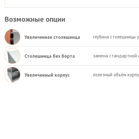
Возможные опции
глубина столешницы у
Увеличенная столешница
замена стандартной 
Столешница без борта
полезный объём корпу
Увеличенный корпус