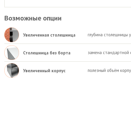
Возможные опции
глубина столешницы у
Увеличенная столешница
замена стандартной 
Столешница без борта
полезный объём корпу
Увеличенный корпус