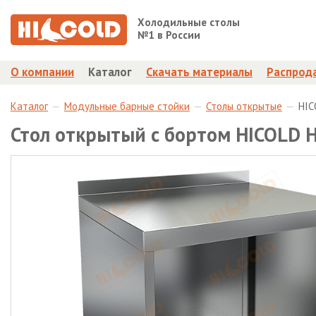
Холодильные столы
№1 в России
О компании
Каталог
Скачать материалы
Распрод
Каталог
Модульные барные стойки
Столы открытые
HIC
Стол открытый с бортом HICOLD