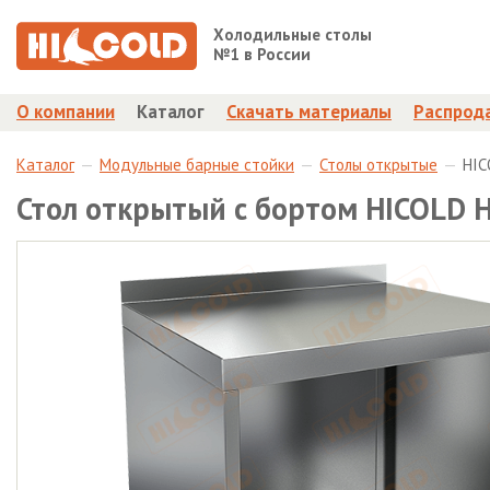
Холодильные столы
№1 в России
О компании
Каталог
Скачать материалы
Распрод
Каталог
Модульные барные стойки
Столы открытые
HIC
Стол открытый с бортом HICOLD 