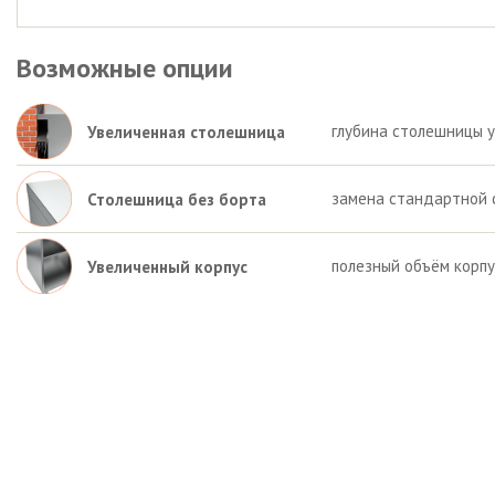
Возможные опции
глубина столешницы у
Увеличенная столешница
замена стандартной 
Столешница без борта
полезный объём корпу
Увеличенный корпус