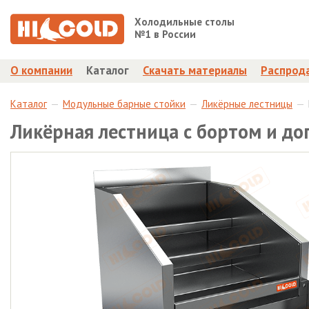
Холодильные столы
№1 в России
О компании
Каталог
Скачать материалы
Распрод
Каталог
Модульные барные стойки
Ликёрные лестницы
Ликёрная лестница с бортом и д