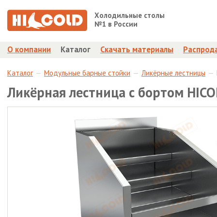
Холодильные столы
№1 в России
О компании
Каталог
Скачать материалы
Распрод
Каталог
Модульные барные стойки
Ликёрные лестницы
Ликёрная лестница с бортом HIC