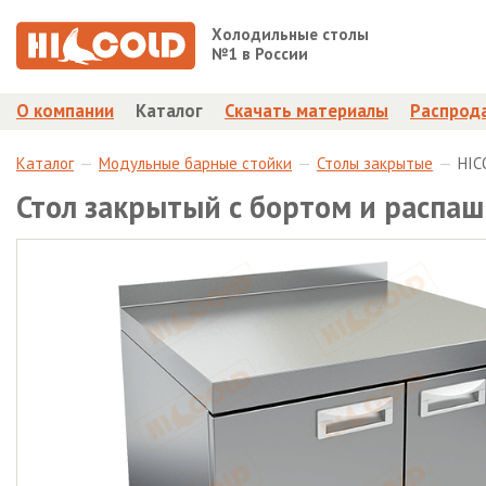
Холодильные столы
№1 в России
О компании
Каталог
Скачать материалы
Распрод
Каталог
Модульные барные стойки
Столы закрытые
HIC
Стол закрытый с бортом и расп