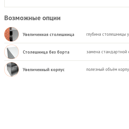
Возможные опции
глубина столешницы у
Увеличенная столешница
замена стандартной 
Столешница без борта
полезный объём корпу
Увеличенный корпус