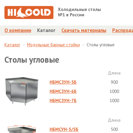
Холодильные столы
№1 в России
О компании
Каталог
Скачать материалы
Распрод
Каталог
Модульные барные стойки
Столы угловые
Столы угловые
Длина
НБМСЗУН-5Б
900
НБМСЗУН-6Б
1000
НБМСЗУН-7Б
1000
Длина
НБМСУН-5/5Б
500