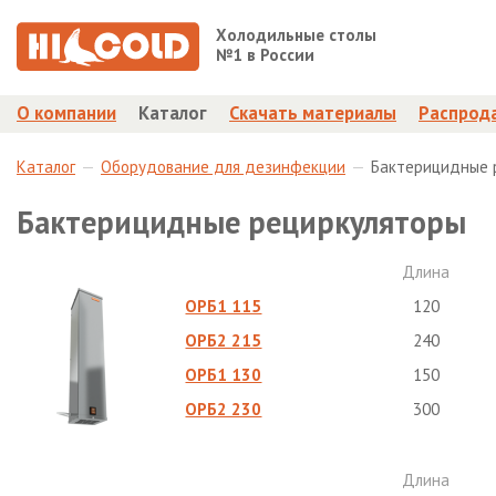
Холодильные столы
№1 в России
О компании
Каталог
Скачать материалы
Распрод
Каталог
Оборудование для дезинфекции
Бактерицидные 
Бактерицидные рециркуляторы
Длина
ОРБ1 115
120
ОРБ2 215
240
ОРБ1 130
150
ОРБ2 230
300
Длина