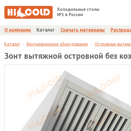
Холодильные столы
№1 в России
О компании
Каталог
Скачать материалы
Распрод
Каталог
Вентиляционное оборудование
Островные вытяж
Зонт вытяжной островной без ко