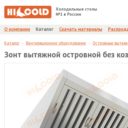
Холодильные столы
№1 в России
О компании
Каталог
Скачать материалы
Распрод
Каталог
Вентиляционное оборудование
Островные вытяж
Зонт вытяжной островной без ко