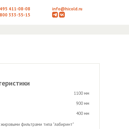
 495 411-08-08
info@hicold.ru
 800 333-55-15
теристики
1100 мм
900 мм
400 мм
с жировыми фильтрами типа "лабиринт"