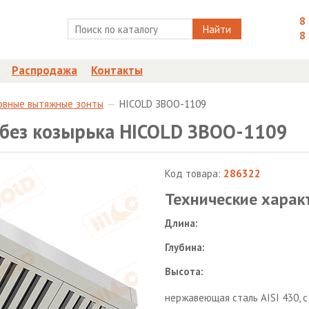
8
Найти
8
Распродажа
Контакты
овные вытяжные зонты
HICOLD ЗВОО-1109
без козырька HICOLD ЗВОО-1109
Код товара:
286322
Технические харак
Длина:
Глубина:
Высота:
нержавеющая сталь AISI 430, 