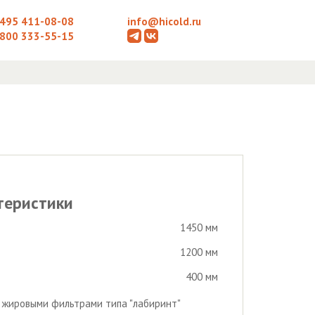
 495 411-08-08
info@hicold.ru
 800 333-55-15
теристики
1450 мм
1200 мм
400 мм
с жировыми фильтрами типа "лабиринт"