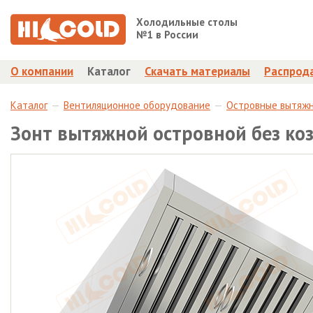
Холодильные столы
№1 в России
О компании
Каталог
Скачать материалы
Распрод
Каталог
Вентиляционное оборудование
Островные вытяж
Зонт вытяжной островной без ко