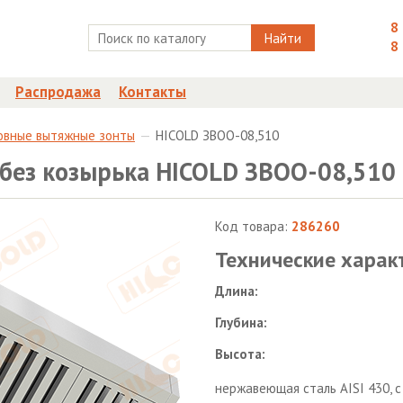
8
Найти
8
Распродажа
Контакты
овные вытяжные зонты
HICOLD ЗВОО-08,510
без козырька HICOLD ЗВОО-08,510
Код товара:
286260
Технические харак
Длина:
Глубина:
Высота:
нержавеющая сталь AISI 430, 