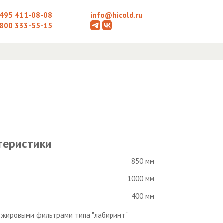
 495 411-08-08
info@hicold.ru
 800 333-55-15
теристики
850 мм
1000 мм
400 мм
с жировыми фильтрами типа "лабиринт"