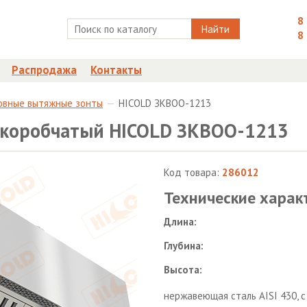
8
Найти
8
Распродажа
Контакты
овные вытяжные зонты
HICOLD ЗКВОО-1213
 коробчатый HICOLD ЗКВОО-1213
Код товара:
286012
Технические харак
Длина:
Глубина:
Высота:
нержавеющая сталь AISI 430, 