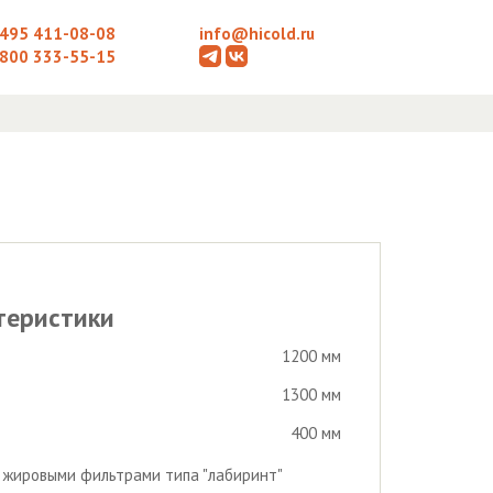
 495 411-08-08
info@hicold.ru
 800 333-55-15
теристики
1200 мм
1300 мм
400 мм
с жировыми фильтрами типа "лабиринт"