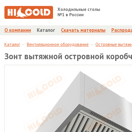
Холодильные столы
№1 в России
О компании
Каталог
Скачать материалы
Распрод
Каталог
Вентиляционное оборудование
Островные вытяж
Зонт вытяжной островной короб