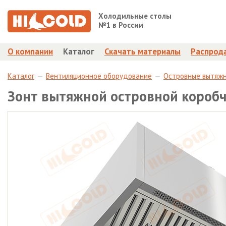
Холодильные столы
№1 в России
О компании
Каталог
Скачать материалы
Распрод
Каталог
Вентиляционное оборудование
Островные вытяж
Зонт вытяжной островной короб