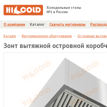
Холодильные столы
№1 в России
О компании
Каталог
Скачать материалы
Распрод
Каталог
Вентиляционное оборудование
Островные вытяж
Зонт вытяжной островной короб