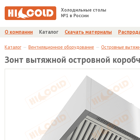
Холодильные столы
№1 в России
О компании
Каталог
Скачать материалы
Распрод
Каталог
Вентиляционное оборудование
Островные вытяж
Зонт вытяжной островной короб