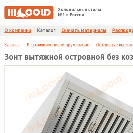
Холодильные столы
№1 в России
О компании
Каталог
Скачать материалы
Распрод
Каталог
Вентиляционное оборудование
Островные вытяж
Зонт вытяжной островной без ко