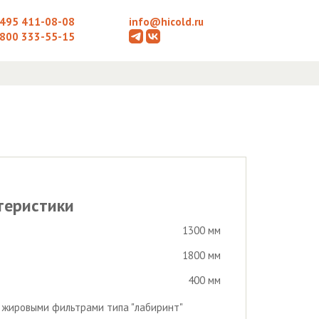
 495 411-08-08
info@hicold.ru
 800 333-55-15
теристики
1300 мм
1800 мм
400 мм
с жировыми фильтрами типа "лабиринт"