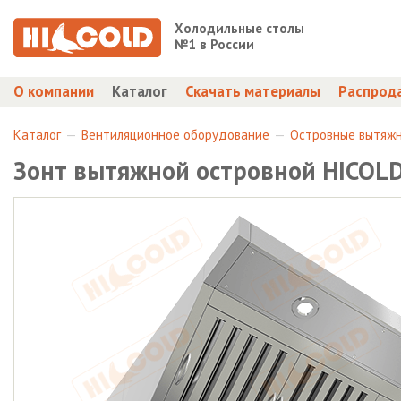
Холодильные столы
№1 в России
О компании
Каталог
Скачать материалы
Распрод
Каталог
Вентиляционное оборудование
Островные вытяж
Зонт вытяжной островной HICOL