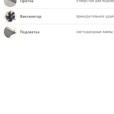
отверстия для подкл
Приток
принудительное удал
Вентилятор
светодиодные лампы (
Подсветка