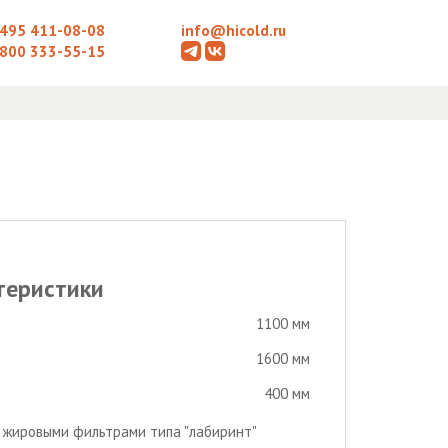
 495 411-08-08
info@hicold.ru
 800 333-55-15
теристики
1100 мм
1600 мм
400 мм
с жировыми фильтрами типа "лабиринт"