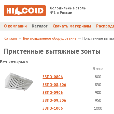
Холодильные столы
№1 в России
О компании
Каталог
Скачать материалы
Распрод
Каталог
Вентиляционное оборудование
Пристенные вытя
Пристенные вытяжные зонты
Без козырька
Длина
ЗВПО-0806
800
ЗВПО-08,506
850
ЗВПО-0906
900
ЗВПО-09,506
950
ЗВПО-1006
1000