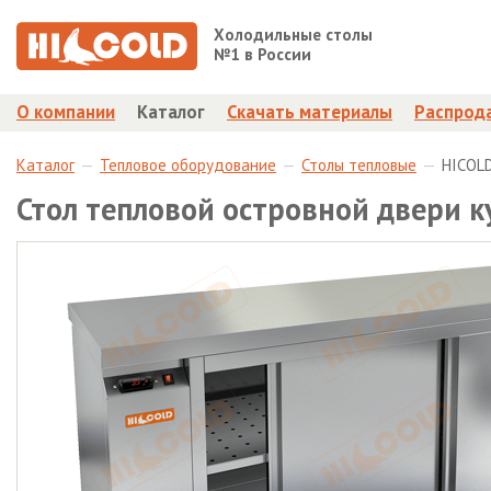
Холодильные столы
№1 в России
О компании
Каталог
Скачать материалы
Распрод
Каталог
Тепловое оборудование
Столы тепловые
HICOLD
Стол тепловой островной двери к