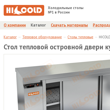
Холодильные столы
№1 в России
О компании
Каталог
Скачать материалы
Распрод
Каталог
Тепловое оборудование
Столы тепловые
HICOLD
Стол тепловой островной двери к