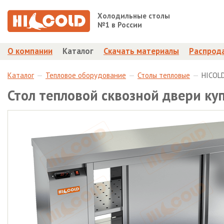
Холодильные столы
№1 в России
О компании
Каталог
Скачать материалы
Распрод
Каталог
Тепловое оборудование
Столы тепловые
HICOLD
Стол тепловой сквозной двери куп