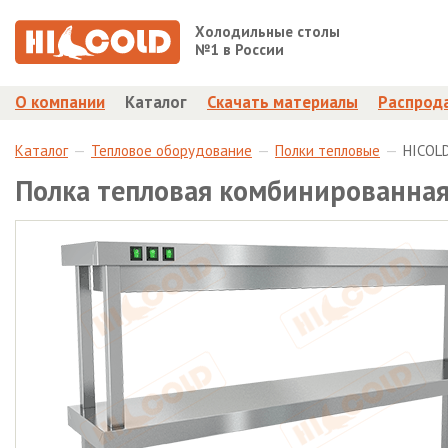
Холодильные столы
№1 в России
О компании
Каталог
Скачать материалы
Распрод
Каталог
Тепловое оборудование
Полки тепловые
HICOL
Полка тепловая комбинированная