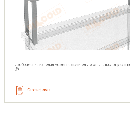
Изображение изделия может незначительно отличаться от реальн
Сертификат