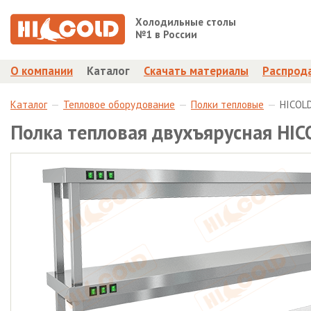
Холодильные столы
№1 в России
О компании
Каталог
Скачать материалы
Распрод
Каталог
Тепловое оборудование
Полки тепловые
HICOL
Полка тепловая двухъярусная HI