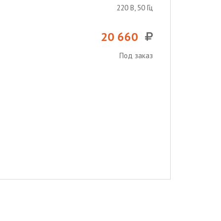
220 В, 50 Гц
20 660
Под заказ