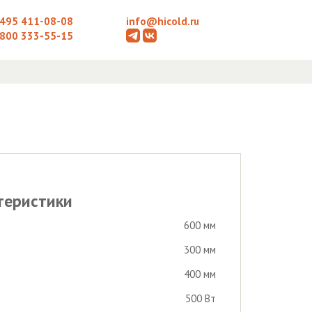
 495 411-08-08
info@hicold.ru
 800 333-55-15
теристики
600 мм
300 мм
400 мм
500 Вт