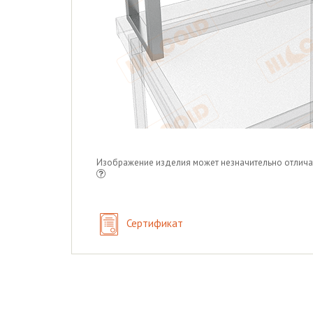
Изображение изделия может незначительно отлича
Сертификат