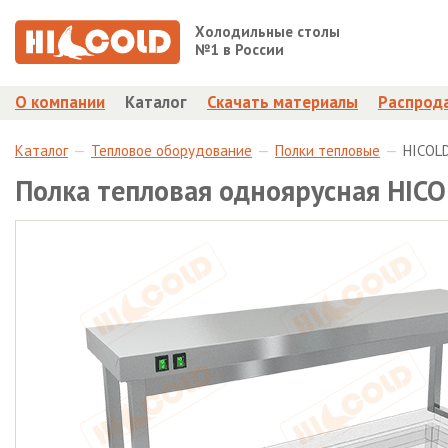
Холодильные столы
№1 в России
О компании
Каталог
Скачать материалы
Распрод
Каталог
Тепловое оборудование
Полки тепловые
HICOL
Полка тепловая одноярусная HIC