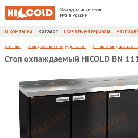
Холодильные столы
№1 в России
О компании
Каталог
Скачать материалы
Распрод
Каталог
Холодильное оборудование
Столы холодильные б
Стол охлаждаемый HICOLD BN 111