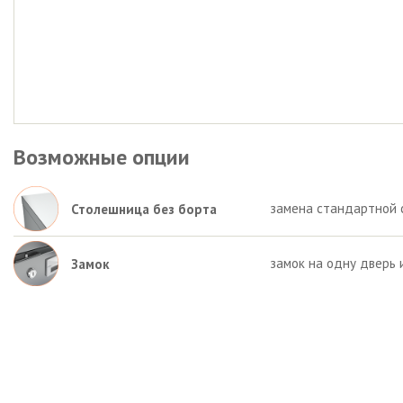
Возможные опции
замена стандартной 
Столешница без борта
замок на одну дверь 
Замок