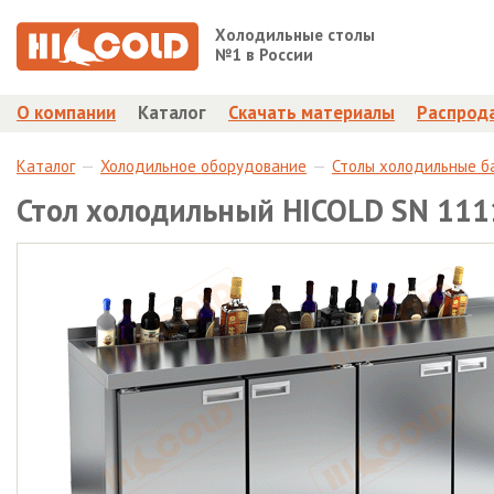
Холодильные столы
№1 в России
О компании
Каталог
Скачать материалы
Распрод
Каталог
Холодильное оборудование
Столы холодильные б
Стол холодильный HICOLD SN 111