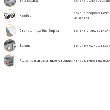
замена одной распаш
Три ящика
замена опорных ножек 
Колёса
меняется
замена стандартной 
Столешница без борта
замок на одну дверь 
Замок
нейтральный выдвижн
Ящик над агрегатным отсеком