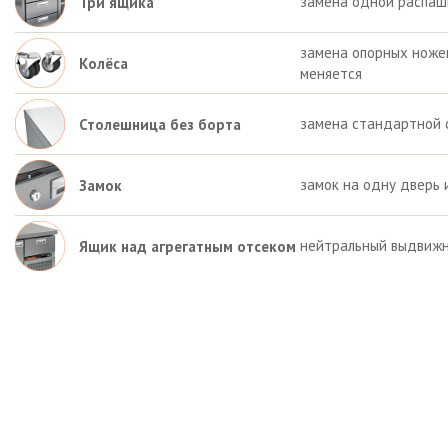
замена одной распаш
Три ящика
замена опорных ножек 
Колёса
меняется
замена стандартной 
Столешница без борта
замок на одну дверь 
Замок
нейтральный выдвижн
Ящик над агрегатным отсеком