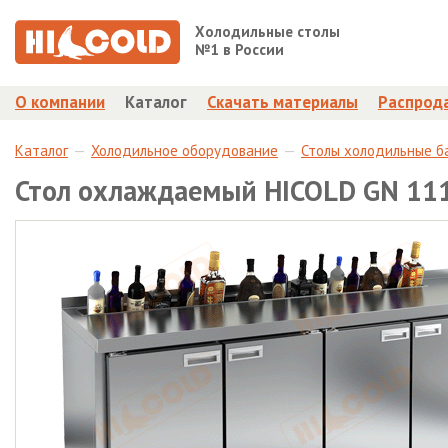
Холодильные столы
№1 в России
О компании
Каталог
Скачать материалы
Распрод
Каталог
Холодильное оборудование
Столы холодильные б
Стол охлаждаемый HICOLD GN 111