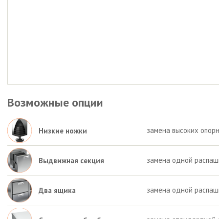
Возможные опции
замена высоких опорн
Низкие ножки
замена одной распаш
Выдвижная секция
замена одной распаш
Два ящика