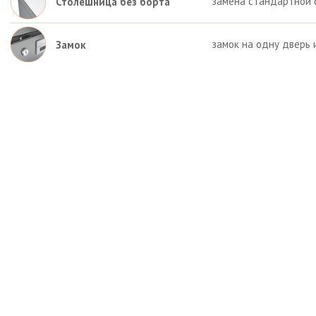
замена стандартной 
Столешница без борта
замок на одну дверь 
Замок