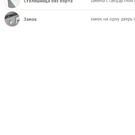
замена стандартной 
Столешница без борта
замок на одну дверь 
Замок