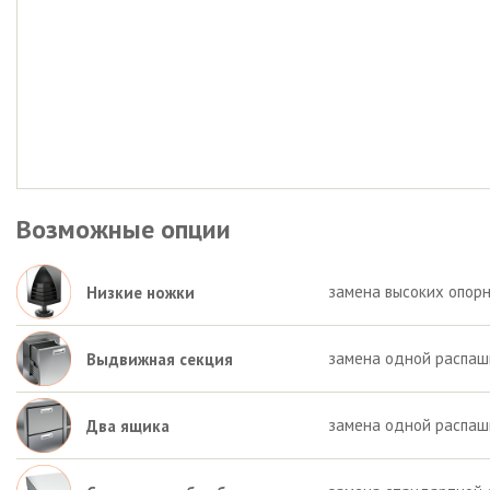
Возможные опции
замена высоких опорн
Низкие ножки
замена одной распаш
Выдвижная секция
замена одной распаш
Два ящика