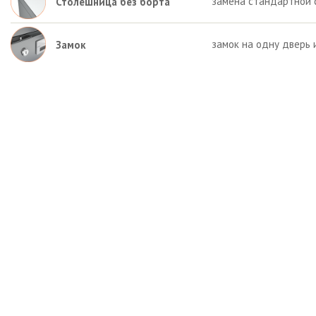
замена стандартной 
Столешница без борта
замок на одну дверь 
Замок