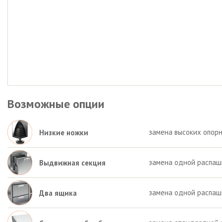
Возможные опции
замена высоких опорн
Низкие ножки
замена одной распаш
Выдвижная секция
замена одной распаш
Два ящика