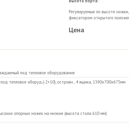
Высота борта:
Регулируемые по высоте ножки
фиксатором открытого положен
Цена
лаждаемый под тепловое оборудование
. под тепловое оборуд.(-2+10), островн., 4 ящика, 1390х700х675мм
ысоких опорных ножек на низкие (высота стола 610 мм)