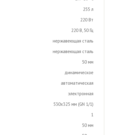
255 л
220 Вт
220 В, 50 Гц
нержавеющая сталь
нержавеющая сталь
50 мм
динамическое
автоматическая
электронная
530х325 мм (GN 1/1)
1
50 мм