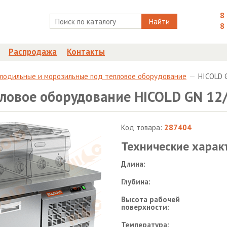
8
Найти
8
Распродажа
Контакты
олодильные и морозильные под тепловое оборудование
HICOLD 
ловое оборудование HICOLD GN 12
Код товара:
287404
Технические харак
Длина:
Глубина:
Высота рабочей
поверхности:
Температура: