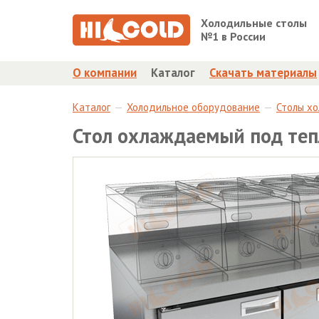
Холодильные столы
№1 в России
О компании
Каталог
Скачать материалы
Каталог
Холодильное оборудование
Столы х
Стол охлаждаемый под теп