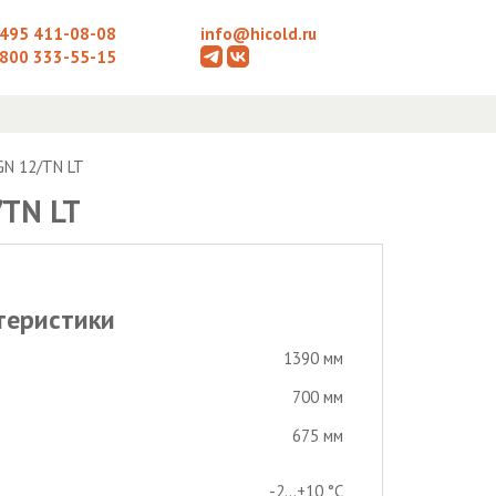
 495 411-08-08
info@hicold.ru
 800 333-55-15
GN 12/TN LT
/TN LT
теристики
1390 мм
700 мм
675 мм
-2...+10 °С