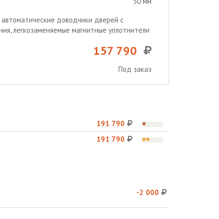
50 мм
, автоматические доводчики дверей с
ия, легкозаменяемые магнитные уплотнители
157 790
Под заказ
191 790
191 790
-2 000