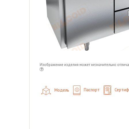
Изображение изделия может незначительно отлича
Модель
Паспорт
Сертиф