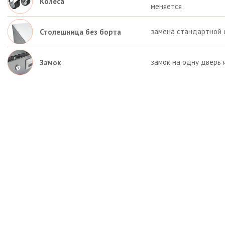
Колёса
меняется
замена стандартной 
Столешница без борта
замок на одну дверь 
Замок