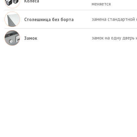
Колёса
меняется
замена стандартной 
Столешница без борта
замок на одну дверь 
Замок