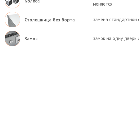
Колёса
меняется
замена стандартной 
Столешница без борта
замок на одну дверь 
Замок