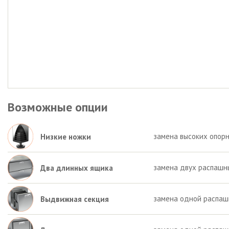
Возможные опции
замена высоких опорн
Низкие ножки
замена двух распашн
Два длинных ящика
замена одной распаш
Выдвижная секция