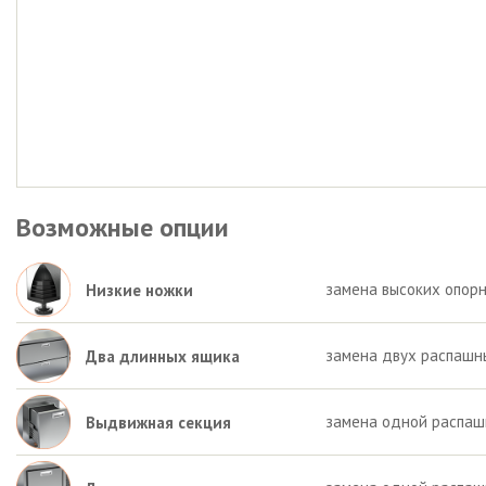
Возможные опции
замена высоких опорн
Низкие ножки
замена двух распашн
Два длинных ящика
замена одной распаш
Выдвижная секция