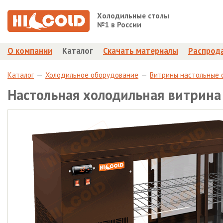
Холодильные столы
№1 в России
О компании
Каталог
Скачать материалы
Распрод
Каталог
Холодильное оборудование
Витрины настольные 
Настольная холодильная витрина 