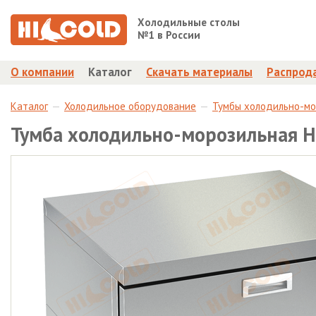
Холодильные столы
№1 в России
О компании
Каталог
Скачать материалы
Распрод
Каталог
Холодильное оборудование
Тумбы холодильно-м
Тумба холодильно-морозильная H